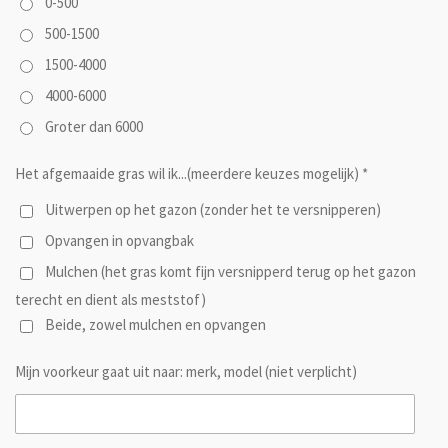
0-500
500-1500
1500-4000
4000-6000
Groter dan 6000
Het afgemaaide gras wil ik...(meerdere keuzes mogelijk) *
Uitwerpen op het gazon (zonder het te versnipperen)
Opvangen in opvangbak
Mulchen (het gras komt fijn versnipperd terug op het gazon
terecht en dient als meststof)
Beide, zowel mulchen en opvangen
Mijn voorkeur gaat uit naar: merk, model (niet verplicht)