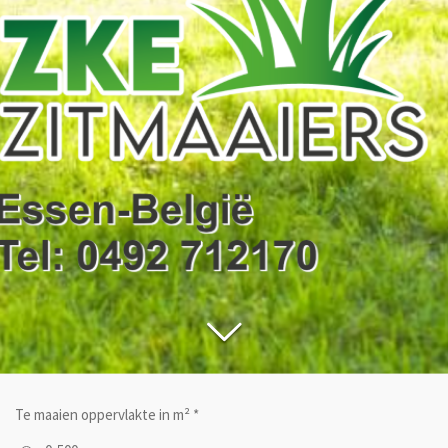
Te maaien oppervlakte in m² *