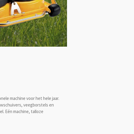
nele machine voor het hele jaar.
uwschuivers, veegborstels en
el. Eén machine, talloze