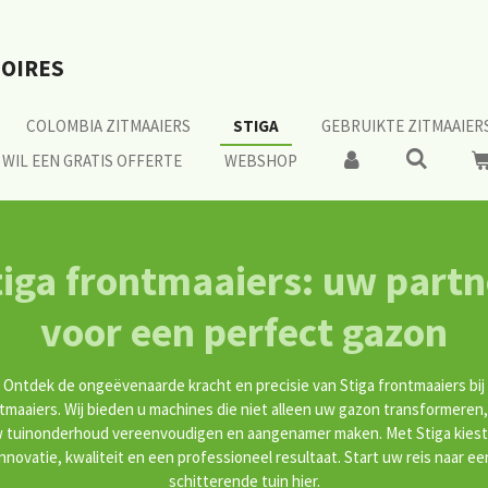
SOIRES
COLOMBIA ZITMAAIERS
STIGA
GEBRUIKTE ZITMAAIER
K WIL EEN GRATIS OFFERTE
WEBSHOP
tiga frontmaaiers: uw partn
voor een perfect gazon
Ontdek de ongeëvenaarde kracht en precisie van Stiga frontmaaiers bij
tmaaiers. Wij bieden u machines die niet alleen uw gazon transformeren
 tuinonderhoud vereenvoudigen en aangenamer maken. Met Stiga kiest
innovatie, kwaliteit en een professioneel resultaat. Start uw reis naar ee
schitterende tuin hier.