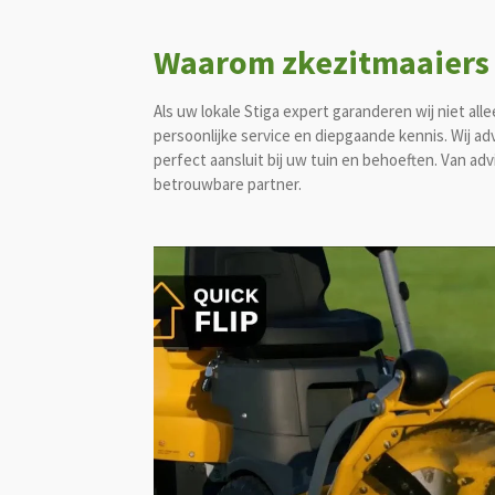
Waarom zkezitmaaiers 
Als uw lokale Stiga expert garanderen wij niet al
persoonlijke service en diepgaande kennis. Wij ad
perfect aansluit bij uw tuin en behoeften. Van adv
betrouwbare partner.