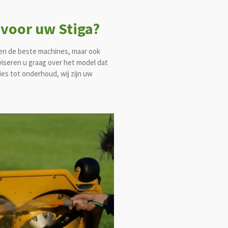
voor uw Stiga?
leen de beste machines, maar ook
viseren u graag over het model dat
ies tot onderhoud, wij zijn uw