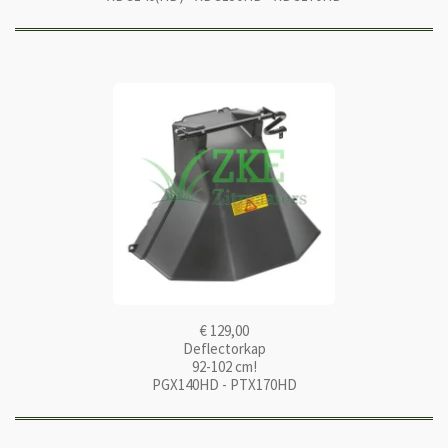
€ 129,00
Deflectorkap
92-102 cm!
PGX140HD - PTX170HD