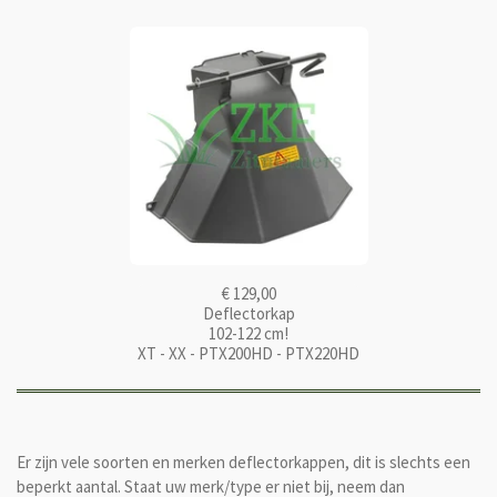
€ 129,00
Deflectorkap
102-122 cm!
XT - XX - PTX200HD - PTX220HD
Er zijn vele soorten en merken deflectorkappen, dit is slechts een
beperkt aantal. Staat uw merk/type er niet bij, neem dan