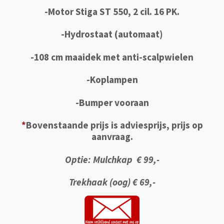
-Motor Stiga ST 550, 2 cil. 16 PK.
-Hydrostaat (automaat)
-108 cm maaidek met anti-scalpwielen
-Koplampen
-Bumper vooraan
*
Bovenstaande prijs is adviesprijs, prijs op
aanvraag.
Optie: Mulchkap € 99,-
Trekhaak (oog) € 69,-