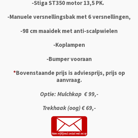
-Stiga ST350 motor 13,5 PK.
-Manuele versnellingsbak met 6 versnellingen,
-98 cm maaidek met anti-scalpwielen
-Koplampen
-Bumper vooraan
*
Bovenstaande prijs is adviesprijs, prijs op
aanvraag.
Optie: Mulchkap € 99,-
Trekhaak (oog) € 69,-