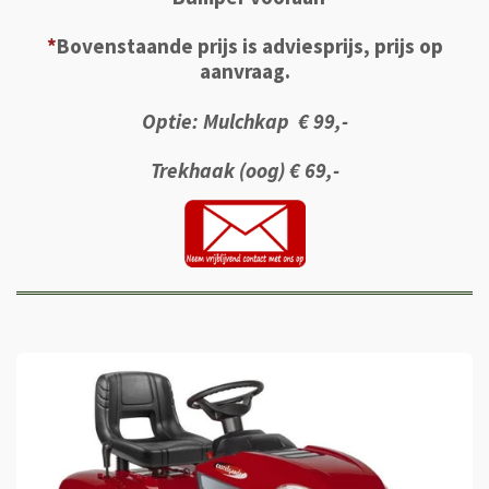
*
Bovenstaande prijs is adviesprijs, prijs op
aanvraag.
Optie: Mulchkap € 99,-
Trekhaak (oog) € 69,-