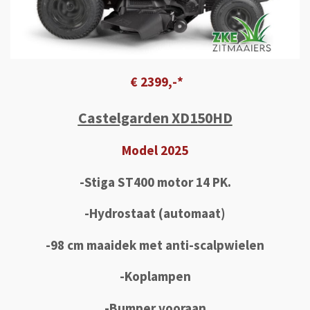
€ 2399,-*
Castelgarden XD150HD
Model 2025
-Stiga ST400 motor 14 PK.
-Hydrostaat (automaat)
-98 cm maaidek met anti-scalpwielen
-Koplampen
-Bumper vooraan